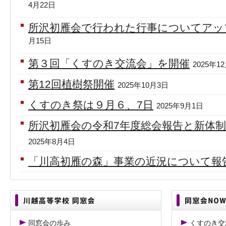
4月22日
所沢初雁会で行われた行事についてアッ
月15日
第３回「くすのき交流会」を開催
2025年1
第12回植樹祭開催
2025年10月3日
くすのき祭は９月６、7日
2025年9月1日
所沢初雁会の令和7年度総会報告と新体
2025年8月4日
「川高初雁の森」事業の近況について報
同窓会の歩み
くすのき交