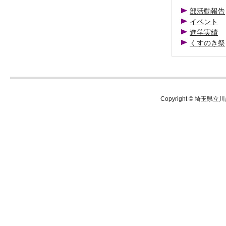
部活動報告
イベント
進学実績
くすのき祭
Copyright © 埼玉県立川越