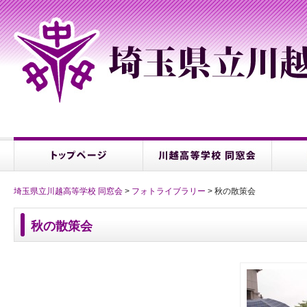
埼玉県立川越高等学校 同窓会
>
フォトライブラリー
> 秋の散策会
秋の散策会