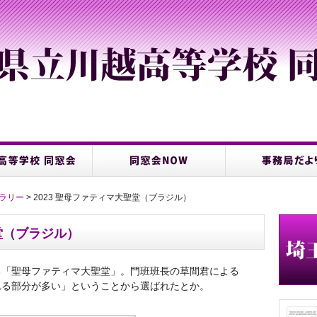
ラリー
> 2023 聖母ファティマ大聖堂（ブラジル）
聖堂（ブラジル）
る「聖母ファティマ大聖堂」。門班班長の草間君による
れる部分が多い」ということから選ばれたとか。