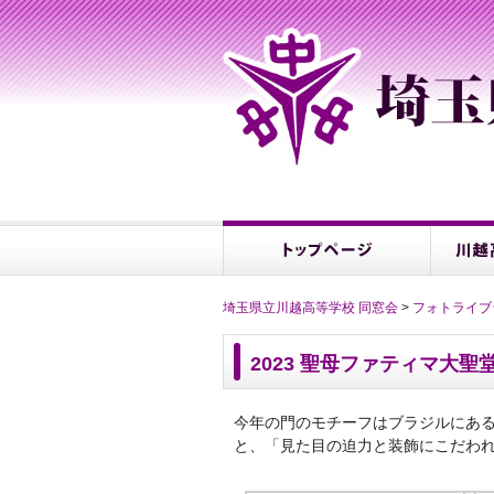
埼玉県立川越高等学校 同窓会
>
フォトライブ
2023 聖母ファティマ大
今年の門のモチーフはブラジルにあ
と、「見た目の迫力と装飾にこだわ