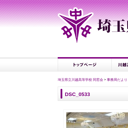
埼玉県立川越高等学校 同窓会
>
事務局だより
DSC_0533