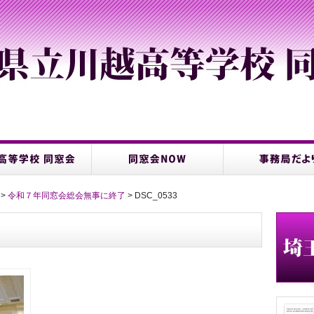
>
令和７年同窓会総会無事に終了
> DSC_0533