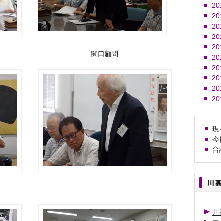
20
20
20
20
20
 関口顧問
20
20
20
20
20
現在
今日
合計
川