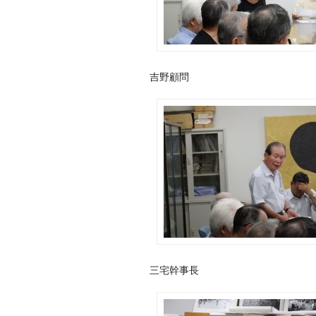
吉野顧問
三宅幹事長