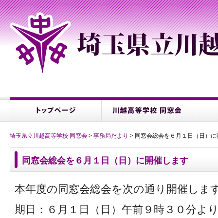
埼玉県立川越高等学校 同窓会
>
事務局だより
> 同窓会総会を６月１日（日）に
同窓会総会を６月１日（日）に開催します
本年度の同窓会総会を次の通り開催しま
期日：６月１日（日）午前９時３０分よ