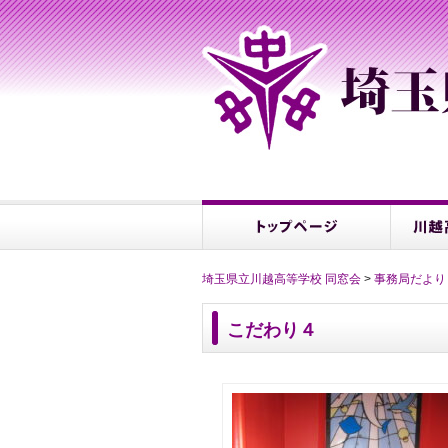
埼玉県立川越高等学校 同窓会
>
事務局だより
こだわり４