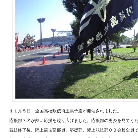
１１月５日 全国高校駅伝埼玉県予選が開催されました。
応援部７名が熱い応援を繰り広げました。応援部の勇姿を見てく
競技終了後、陸上競技部部員、応援部、陸上競技部ＯＢ会員全員