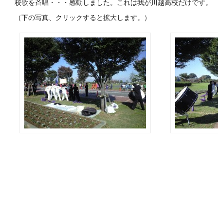
校歌を斉唱・・・感動しました。これは我が川越高校だけです。
（下の写真、クリックすると拡大します。）