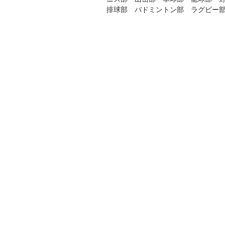
排球部 バドミントン部 ラグビー