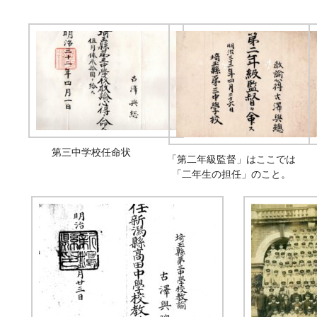
第三中学校任命状
「第二年級監督」はここでは
「二年生の担任」のこと。