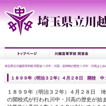
埼玉県立川越高等学校 同窓会
>
川中・川高・定時制の歴史
>
川中・川高はじめ
１８９９年（明治３２年）４月２８日 開校 中
１８９９年（明治３２年）４月２８日 埼
の開校式が行われ川中・川高の歴史が始