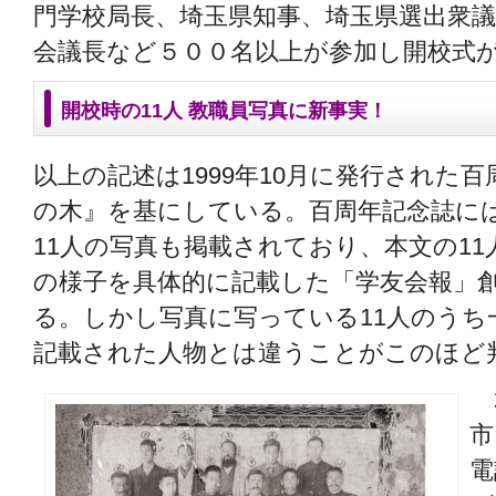
門学校局長、埼玉県知事、埼玉県選出衆議
会議長など５００名以上が参加し開校式
開校時の11人 教職員写真に新事実！
以上の記述は1999年10月に発行された
の木』を基にしている。百周年記念誌に
11人の写真も掲載されており、本文の1
の様子を具体的に記載した「学友会報」
る。しかし写真に写っている11人のうち
記載された人物とは違うことがこのほど
2
市
電