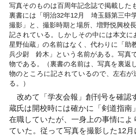
写真そのものは百周年記念誌で掲載した
裏書には「明治32年12月 埼玉縣第三中
撮影」と、撮影時期と場所、増野悦興校長
記されている。しかしその中には本文
星野仙蔵」の名前はなく、代わりに「助
兵少尉 鈴木」という名前がある。写真
物である。（裏書の名前は、写真を裏返
物のところに記されているので、左右が
る。）
改めて「学友会報」創刊号を確認
蔵氏は開校時には確かに「剣道指南
在職していたが、一身上の事情によ
ていた。従って写真を撮影した12