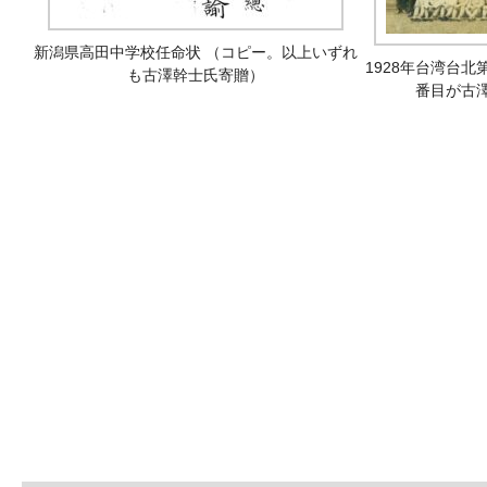
新潟県高田中学校任命状 （コピー。以上いずれ
1928年台湾台北
も古澤幹士氏寄贈）
番目が古