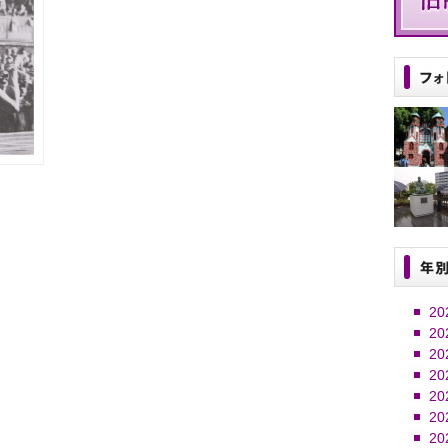
20
20
20
20
20
20
20